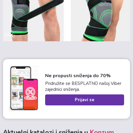
Ne propusti sniženja do 70%
Pridružite se BESPLATNO našoj Viber
zajednici sniženja.
Prijavi se
Aktuelni katalozi i sniženja u
Konzum