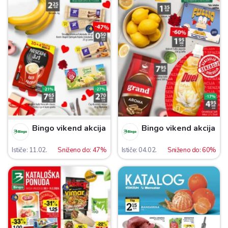
Bingo vikend akcija
Bingo vikend akcija
Ističe: 11.02.
Sniženo do: 47%
Ističe: 04.02.
Sniženo do: 60%