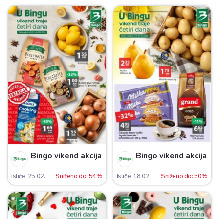
Bingo vikend akcija
Bingo vikend akcija
Ističe: 25.02.
Sniženo do: 54%
Ističe: 18.02.
Sniženo do: 50%