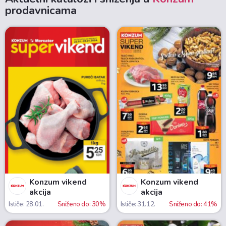
prodavnicama
Konzum vikend
Konzum vikend
akcija
akcija
Ističe: 28.01.
Sniženo do: 30%
Ističe: 31.12.
Sniženo do: 41%