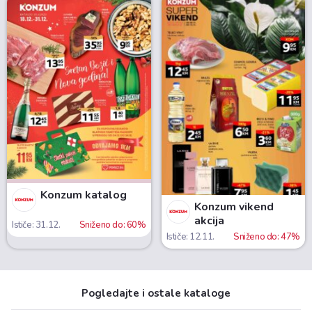
Konzum katalog
Konzum vikend
akcija
Ističe: 31.12.
Sniženo do: 60%
Ističe: 12.11.
Sniženo do: 47%
Pogledajte i ostale kataloge