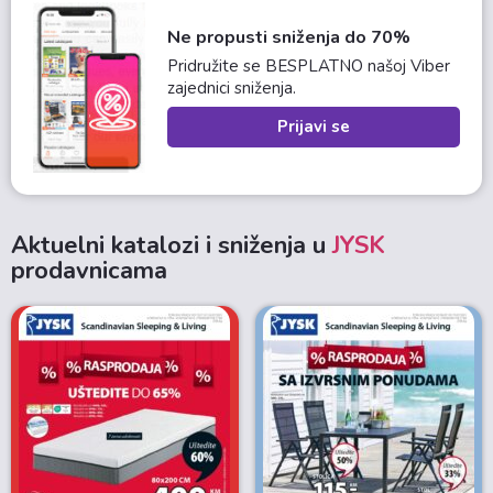
Ne propusti sniženja do 70%
Pridružite se BESPLATNO našoj Viber
zajednici sniženja.
Prijavi se
Aktuelni katalozi i sniženja u
JYSK
prodavnicama