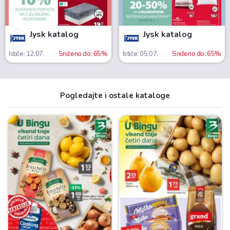
Jysk katalog
Jysk katalog
Ističe: 12.07.
Sniženo do: 65%
Ističe: 05.07.
Sniženo do: 65%
Pogledajte i ostale kataloge