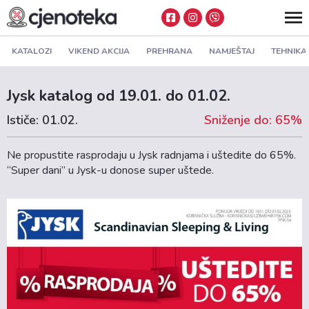
KATALOZI
VIKEND AKCIJA
PREHRANA
NAMJEŠTAJ
TEHNIKA
Jysk katalog od 19.01. do 01.02.
Ističe: 01.02.
Sniženje do: 65%
Ne propustite rasprodaju u Jysk radnjama i uštedite do 65%.
“Super dani” u Jysk-u donose super uštede.