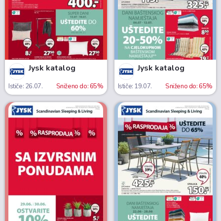
Jysk katalog
Jysk katalog
Ističe: 26.07.
Sniženo do: 65%
Ističe: 19.07.
Sniženo do: 65%