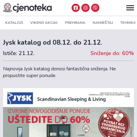
KATALOZI
VIKEND AKCIJA
PREHRANA
NAMJEŠTAJ
TEHNIKA
Jysk katalog od 08.12. do 21.12.
Ističe: 21.12.
Sniženje do: 60%
Najnovija Jysk katalog donosi fantastična sniženja. Ne
propustite super ponude.