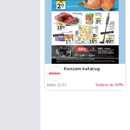
Konzum katalog
Ističe: 11.02.
Sniženo do: 60%