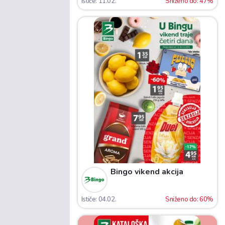
Ističe: 11.02.
Sniženo do: 47%
Bingo vikend akcija
Ističe: 04.02.
Sniženo do: 60%