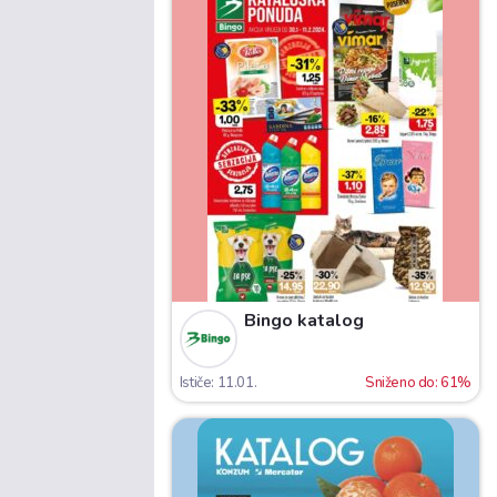
Bingo katalog
Ističe: 11.01.
Sniženo do: 61%