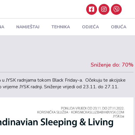
NA
NAMJEŠTAJ
TEHNIKA
ODJEĆA
OBUĆA
Sniženje do: 70%
 u JYSK radnjama tokom Black Friday-a. Očekuju te akcijske
 vrijeme JYSK radnji. Sniženje vrijedi od 23.11. do 27.11.