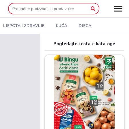
LJEPOTA I ZDRAVLJE
KUĆA
DJECA
Pogledajte i ostale kataloge