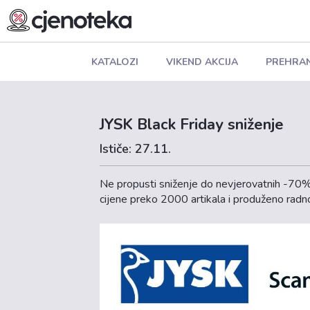
KATALOZI
VIKEND AKCIJA
PREHRA
JYSK Black Friday sniženje
Ističe: 27.11.
Ne propusti sniženje do nevjerovatnih -70%
cijene preko 2000 artikala i produženo radno