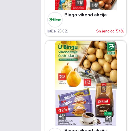
Bingo vikend akcija
Ističe: 25.02.
Sniženo do: 54%
Bingo vikend akcija