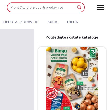
LJEPOTA I ZDRAVLJE
KUĆA
DJECA
Pogledajte i ostale kataloge