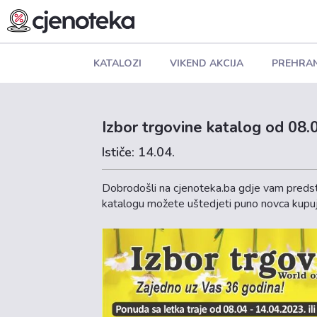
KATALOZI
VIKEND AKCIJA
PREHRA
Izbor trgovine katalog od 08.0
Ističe: 14.04.
Dobrodošli na cjenoteka.ba gdje vam predst
katalogu možete uštedjeti puno novca kupuj