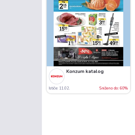
Konzum katalog
Ističe: 11.02.
Sniženo do: 60%