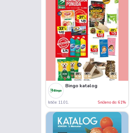
Bingo katalog
Ističe: 11.01.
Sniženo do: 61%