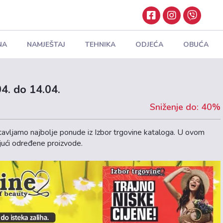
NA
NAMJEŠTAJ
TEHNIKA
ODJEĆA
OBUĆA
4. do 14.04.
Sniženje do: 40%
avljamo najbolje ponude iz Izbor trgovine kataloga. U ovom
ući određene proizvode.