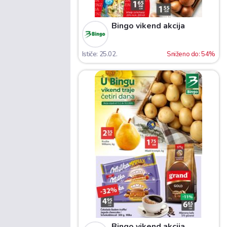
Bingo vikend akcija
Ističe: 25.02.
Sniženo do: 54%
Bingo vikend akcija