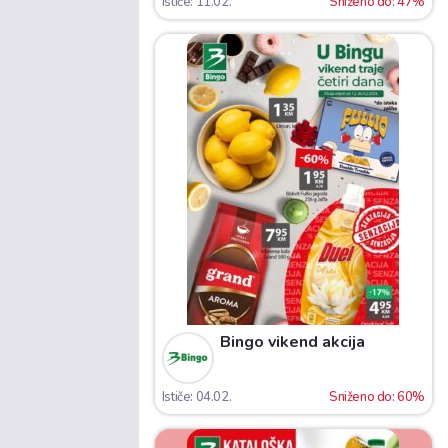
Ističe: 11.02.
Sniženo do: 47%
Bingo vikend akcija
Ističe: 04.02.
Sniženo do: 60%