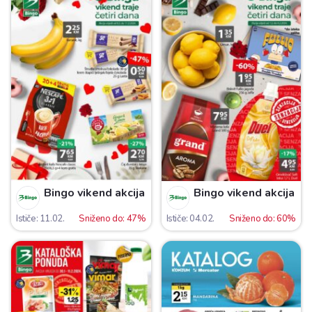
Bingo vikend akcija
Bingo vikend akcija
Ističe: 11.02.
Sniženo do: 47%
Ističe: 04.02.
Sniženo do: 60%