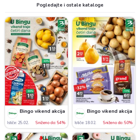
Pogledajte i ostale kataloge
Bingo vikend akcija
Bingo vikend akcija
Ističe: 25.02.
Sniženo do: 54%
Ističe: 18.02.
Sniženo do: 50%