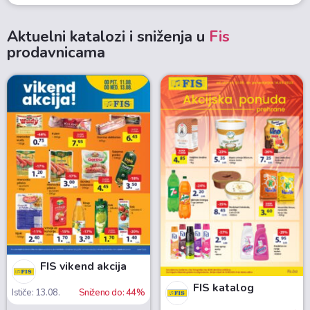
Aktuelni katalozi i sniženja u
Fis
prodavnicama
FIS vikend akcija
FIS katalog
Ističe: 13.08.
Sniženo do: 44%