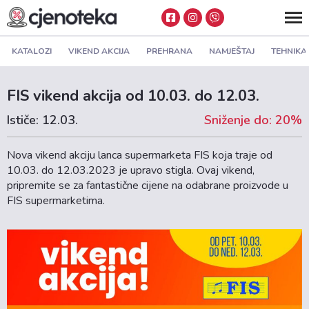
KATALOZI
VIKEND AKCIJA
PREHRANA
NAMJEŠTAJ
TEHNIKA
FIS vikend akcija od 10.03. do 12.03.
Ističe: 12.03.
Sniženje do: 20%
Nova vikend akciju lanca supermarketa FIS koja traje od
10.03. do 12.03.2023 je upravo stigla. Ovaj vikend,
pripremite se za fantastične cijene na odabrane proizvode u
FIS supermarketima.