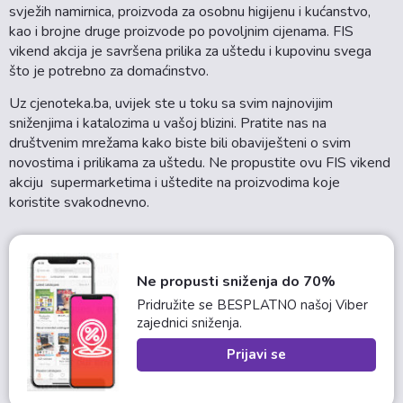
svježih namirnica, proizvoda za osobnu higijenu i kućanstvo,
kao i brojne druge proizvode po povoljnim cijenama. FIS
vikend akcija je savršena prilika za uštedu i kupovinu svega
što je potrebno za domaćinstvo.
Uz cjenoteka.ba, uvijek ste u toku sa svim najnovijim
sniženjima i katalozima u vašoj blizini. Pratite nas na
društvenim mrežama kako biste bili obaviješteni o svim
novostima i prilikama za uštedu. Ne propustite ovu FIS vikend
akciju supermarketima i uštedite na proizvodima koje
koristite svakodnevno.
Ne propusti sniženja do 70%
Pridružite se BESPLATNO našoj Viber
zajednici sniženja.
Prijavi se