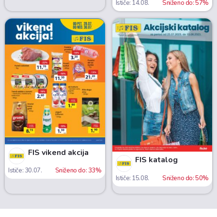
Ističe: 14.08.
Sniženo do: 57%
FIS vikend akcija
FIS katalog
Ističe: 30.07.
Sniženo do: 33%
Ističe: 15.08.
Sniženo do: 50%