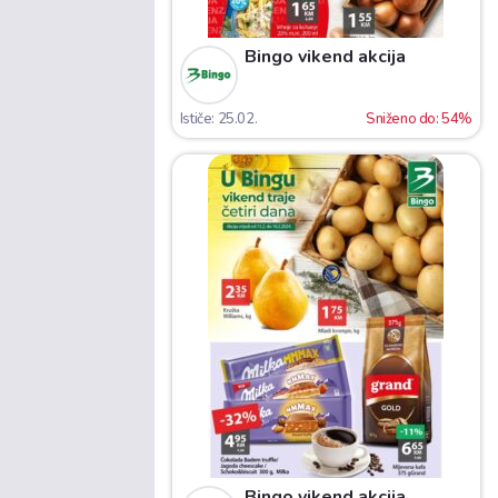
Bingo vikend akcija
Ističe: 25.02.
Sniženo do: 54%
Bingo vikend akcija