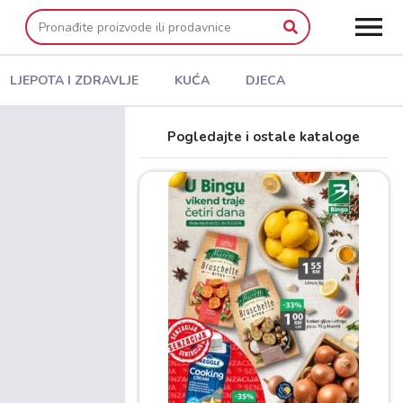
LJEPOTA I ZDRAVLJE
KUĆA
DJECA
Pogledajte i ostale kataloge