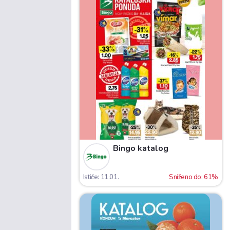
Bingo katalog
Ističe: 11.01.
Sniženo do: 61%