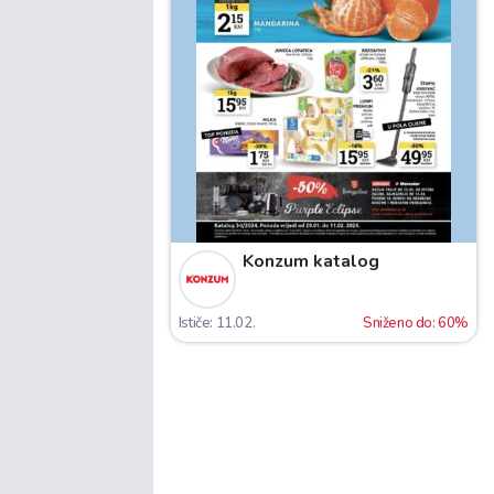
Konzum katalog
Ističe: 11.02.
Sniženo do: 60%