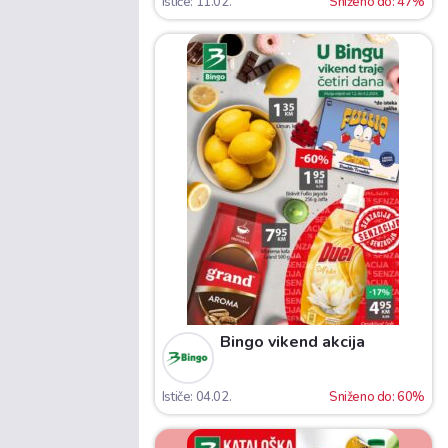
Ističe: 11.02.
Sniženo do: 47%
Bingo vikend akcija
Ističe: 04.02.
Sniženo do: 60%