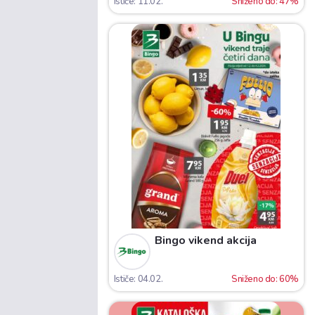
Ističe: 11.02.
Sniženo do: 47%
Bingo vikend akcija
Ističe: 04.02.
Sniženo do: 60%