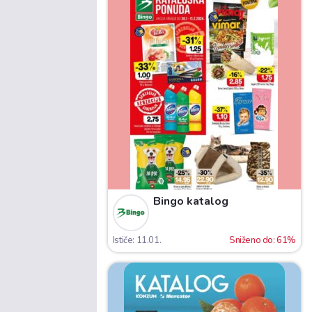
Bingo katalog
Ističe: 11.01.
Sniženo do: 61%