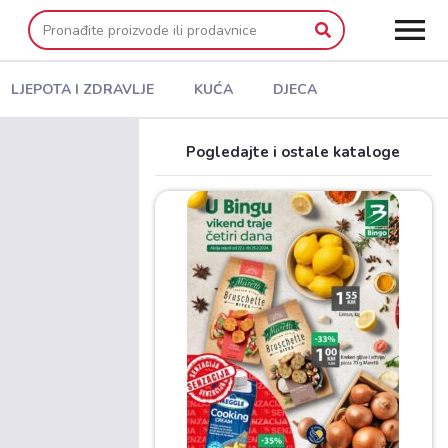
LJEPOTA I ZDRAVLJE
KUĆA
DJECA
Pogledajte i ostale kataloge