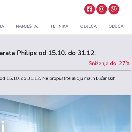
NA
NAMJEŠTAJ
TEHNIKA
ODJEĆA
OBUĆA
arata Philips od 15.10. do 31.12.
Sniženje do: 27%
 od 15.10. do 31.12. Ne propustite akciju malih kućanskih