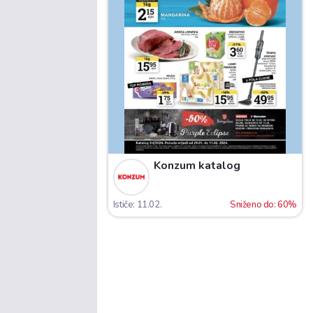
Konzum katalog
Ističe: 11.02.
Sniženo do: 60%