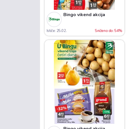
Bingo vikend akcija
Ističe: 25.02.
Sniženo do: 54%
Bingo vikend akcija