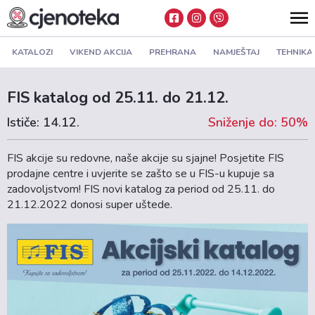
KATALOZI
VIKEND AKCIJA
PREHRANA
NAMJEŠTAJ
TEHNIKA
FIS katalog od 25.11. do 21.12.
Ističe: 14.12.
Sniženje do: 50%
FIS akcije su redovne, naše akcije su sjajne! Posjetite FIS
prodajne centre i uvjerite se zašto se u FIS-u kupuje sa
zadovoljstvom! FIS novi katalog za period od 25.11. do
21.12.2022 donosi super uštede.