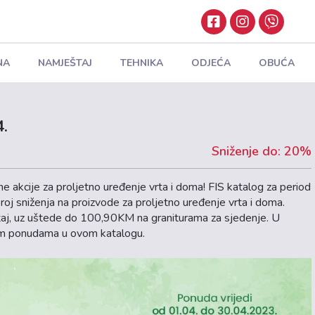
NA
NAMJEŠTAJ
TEHNIKA
ODJEĆA
OBUĆA
4.
Sniženje do: 20%
e akcije za proljetno uređenje vrta i doma! FIS katalog za period
roj sniženja na proizvode za proljetno uređenje vrta i doma.
aj, uz uštede do 100,90KM na graniturama za sjedenje. U
vnim ponudama u ovom katalogu.