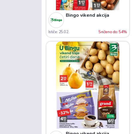
Bingo vikend akcija
Ističe: 25.02.
Sniženo do: 54%
Bingo vikend akcija