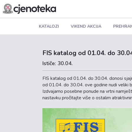
KATALOZI
VIKEND AKCIJA
PREHRA
FIS katalog od 01.04. do 30.0
Ističe: 30.04.
FIS katalog od 01.04. do 30.04. donosi sjajn
od 01.04. do 30.04. ove godine nudi veliki b
Izdvajamo posebne ponude na vrtni namješt
nastavku pročitajte više o ostalim atrakti