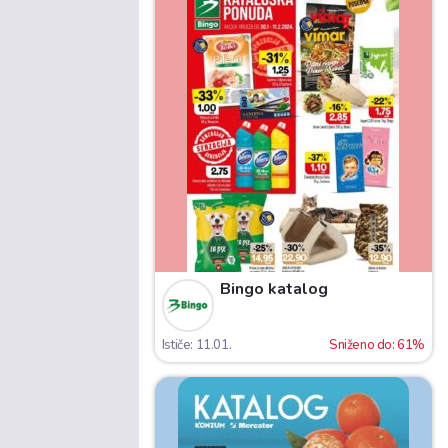
Bingo katalog
Ističe: 11.01.
Sniženo do: 61%