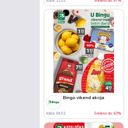
Ističe: 11.02.
Sniženo do: 47%
Bingo vikend akcija
Ističe: 04.02.
Sniženo do: 60%