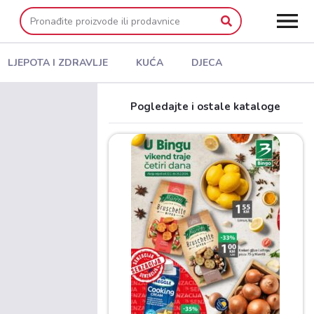
LJEPOTA I ZDRAVLJE
KUĆA
DJECA
Pogledajte i ostale kataloge