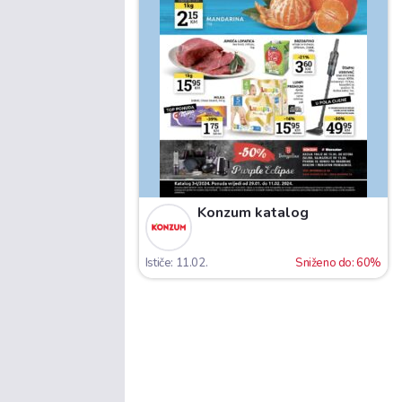
Konzum katalog
Ističe: 11.02.
Sniženo do: 60%