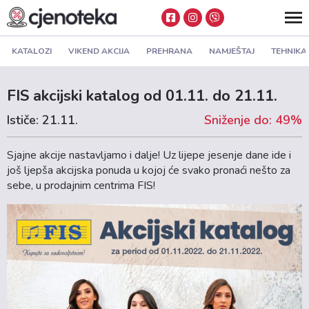
KATALOZI
VIKEND AKCIJA
PREHRANA
NAMJEŠTAJ
TEHNIKA
FIS akcijski katalog od 01.11. do 21.11.
Ističe: 21.11.
Sniženje do: 49%
Sjajne akcije nastavljamo i dalje! Uz lijepe jesenje dane ide i
još ljepša akcijska ponuda u kojoj će svako pronaći nešto za
sebe, u prodajnim centrima FIS!