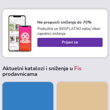
Ne propusti sniženja do 70%
Pridružite se BESPLATNO našoj Viber
zajednici sniženja.
Prijavi se
Aktuelni katalozi i sniženja u
Fis
prodavnicama