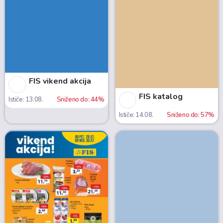
FIS vikend akcija
FIS katalog
Ističe: 13.08.
Sniženo do: 44%
Ističe: 14.08.
Sniženo do: 57%