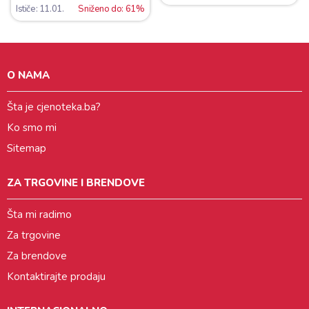
Ističe: 11.01.
Sniženo do: 61%
O NAMA
Šta je cjenoteka.ba?
Ko smo mi
Sitemap
ZA TRGOVINE I BRENDOVE
Šta mi radimo
Za trgovine
Za brendove
Kontaktirajte prodaju