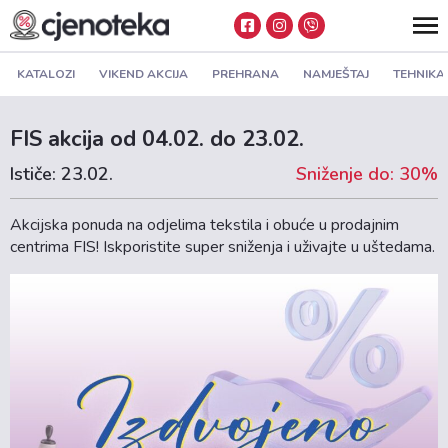
KATALOZI
VIKEND AKCIJA
PREHRANA
NAMJEŠTAJ
TEHNIKA
FIS akcija od 04.02. do 23.02.
Ističe: 23.02.
Sniženje do: 30%
Akcijska ponuda na odjelima tekstila i obuće u prodajnim
centrima FIS! Iskporistite super sniženja i uživajte u uštedama.