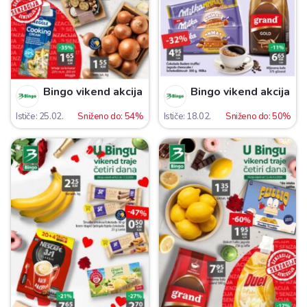
Bingo vikend akcija
Bingo vikend akcija
Ističe: 25.02.
Sniženo do: 54%
Ističe: 18.02.
Sniženo do: 50%