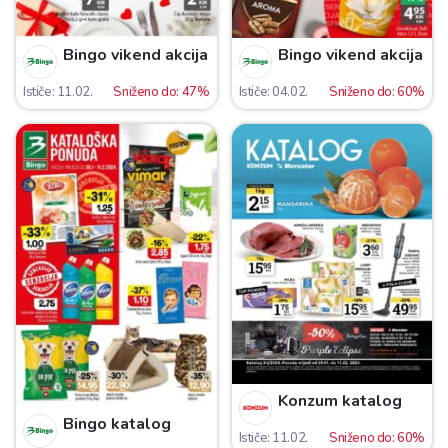
Bingo vikend akcija
Bingo vikend akcija
Ističe: 11.02.
Sniženo do: 47%
Ističe: 04.02.
Sniženo do: 60%
Konzum katalog
Bingo katalog
Ističe: 11.02.
Sniženo do: 60%