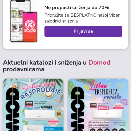
Ne propusti sniženja do 70%
Pridružite se BESPLATNO našoj Viber
zajednici sniženja.
Prijavi se
Aktuelni katalozi i sniženja u
Domod
prodavnicama