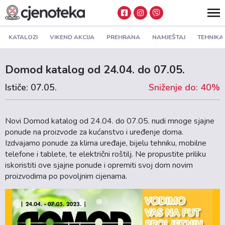
KATALOZI
VIKEND AKCIJA
PREHRANA
NAMJEŠTAJ
TEHNIKA
Domod katalog od 24.04. do 07.05.
Ističe: 07.05.
Sniženje do: 40%
Novi Domod katalog od 24.04. do 07.05. nudi mnoge sjajne
ponude na proizvode za kućanstvo i uređenje doma.
Izdvajamo ponude za klima uređaje, bijelu tehniku, mobilne
telefone i tablete, te električni roštilj. Ne propustite priliku
iskoristiti ove sjajne ponude i opremiti svoj dom novim
proizvodima po povoljnim cijenama.