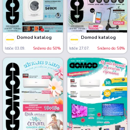
Domod katalog
Domod katalog
Ističe: 03.09.
Sniženo do: 50%
Ističe: 27.07.
Sniženo do: 58%