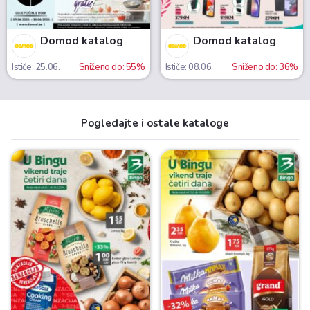
Domod katalog
Domod katalog
Ističe: 25.06.
Sniženo do: 55%
Ističe: 08.06.
Sniženo do: 36%
Pogledajte i ostale kataloge