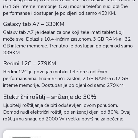
i 64 GB interne memorije. Ovaj mobilni telefon nudi odlične
performanse i dostupan je po cijeni od samo 459KM.
Galaxy tab A7 – 339KM
Galaxy tab A7 je idealan za one koji žele imati tablet koji
može sve. Dolazi s 10.4-inčnim zaslonom, 3 GB RAM-a i 32
GB interne memorije. Trenutno je dostupan po cijeni od samo
339KM.
Redmi 12C – 279KM
Redmi 12C je povoljan mobilni telefon s odličnim
performansama. Ima 6.5-inčni zaslon, 2 GB RAM-a i 32 GB
interne memorije. Dostupan je po cijeni od samo 279KM.
Električni roštilj – sniženje do 30%
Ljubitelji roštiljanja će biti oduševljeni ovom ponudom.
Domod nudi električni roštilj po sniženoj cijeni od 30%. Ovaj
roštilj ima snagu od 2000 W i veliku površinu za pečenje.