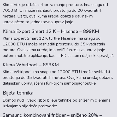
Klima Vox je odličan izbor za manje prostore. Ima snagu od
7000 BTU i može rashladiti prostoriju do 20 kvadratnih
metara. Uz to, ovaj klima uređaj dolazi s daljinskim
upravljačem za jednostavno upravljanje.
Klima Expert Smart 12 K – Hisense – 899KM
Klima Expert Smart 12 K tvrtke Hisense ima snagu od
12000 BTU i može rashladiti prostoriju do 35 kvadratnih
metara. Ovaj klima uređaj ima WiFi funkciju za upravljanje
putem mobilne aplikacije, kao i LED zaslon i daljinski upravljač.
Klima Whirlpool – 899KM
Klima Whirlpool ima snagu od 12000 BTU i može rashladiti
prostoriju do 35 kvadratnih metara. Ovaj klima uređaj dolazi s
daljinskim upravljačem i funkcijom samodijagnostike.
Bijela tehnika
Domod nudi i veliki izbor bijele tehnike po sniženim cijenama.
Izdvajamo sljedeće proizvode:
Samsung kombinovani frižider – sniženo 20% –