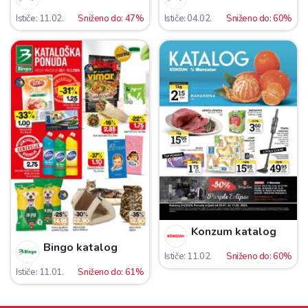
Ističe: 11.02.
Sniženo do: 47%
Ističe: 04.02.
Sniženo do: 60%
Konzum katalog
Bingo katalog
Ističe: 11.02.
Sniženo do: 60%
Ističe: 11.01.
Sniženo do: 61%