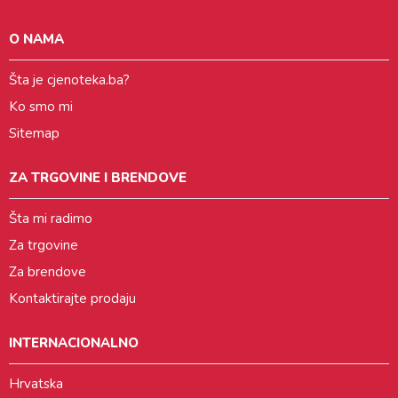
O NAMA
Šta je cjenoteka.ba?
Ko smo mi
Sitemap
ZA TRGOVINE I BRENDOVE
Šta mi radimo
Za trgovine
Za brendove
Kontaktirajte prodaju
INTERNACIONALNO
Hrvatska