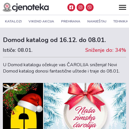
KATALOZI
VIKEND AKCIJA
PREHRANA
NAMJEŠTAJ
TEHNIKA
Domod katalog od 16.12. do 08.01.
Ističe: 08.01.
Sniženje do: 34%
U Domod katalogu očekuje vas ČAROLIJA sniženja! Novi
Domod katalog donosi fantastične uštede i traje do 08.01.