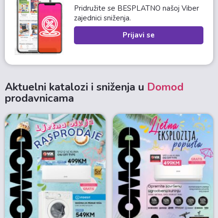
Pridružite se BESPLATNO našoj Viber
zajednici sniženja.
Prijavi se
Aktuelni katalozi i sniženja u
Domod
prodavnicama