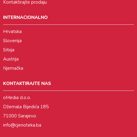
Kontaktirajte prodaju
INTERNACIONALNO
Hrvatska
Slovenija
Srbija
Austrija
Njemačka
KONTAKTIRAJTE NAS
oMedia d.o.o.
Džemala Bijedića 185
71000 Sarajevo
info@cjenoteka.ba