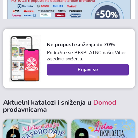
Ne propusti sniženja do 70%
Pridružite se BESPLATNO našoj Viber
zajednici sniženja.
Prijavi se
Aktuelni katalozi i sniženja u
Domod
prodavnicama