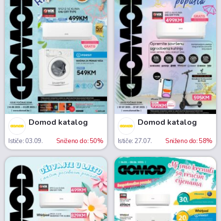
Domod katalog
Domod katalog
Ističe: 03.09.
Sniženo do: 50%
Ističe: 27.07.
Sniženo do: 58%