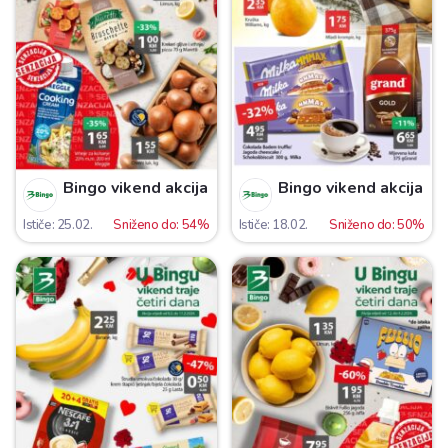
Bingo vikend akcija
Bingo vikend akcija
Ističe: 25.02.
Sniženo do: 54%
Ističe: 18.02.
Sniženo do: 50%