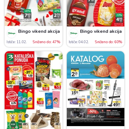
Bingo vikend akcija
Bingo vikend akcija
Ističe: 11.02.
Sniženo do: 47%
Ističe: 04.02.
Sniženo do: 60%