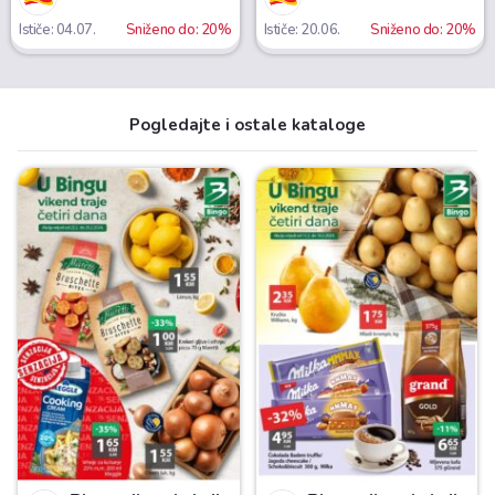
Ističe: 04.07.
Sniženo do: 20%
Ističe: 20.06.
Sniženo do: 20%
Pogledajte i ostale kataloge