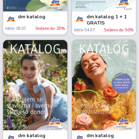
dm katalog
dm katalog 1 + 1
GRATIS
Ističe: 18.07.
Sniženo do: 20%
Ističe: 04.07.
Sniženo do: 50%
dm katalog
dm katalog