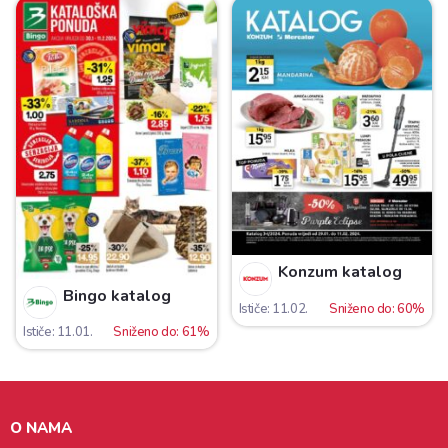
Konzum katalog
Bingo katalog
Ističe: 11.02.
Sniženo do: 60%
Ističe: 11.01.
Sniženo do: 61%
O NAMA