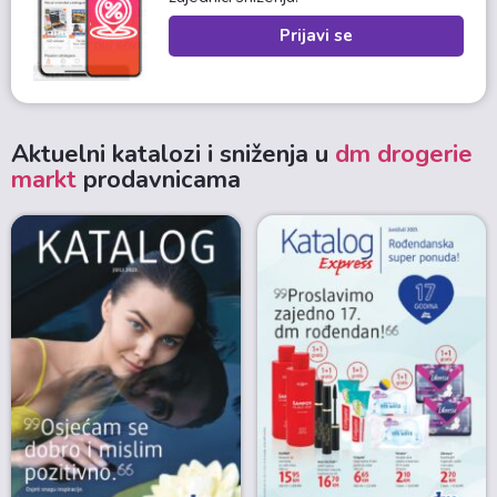
Prijavi se
Aktuelni katalozi i sniženja u
dm drogerie
markt
prodavnicama