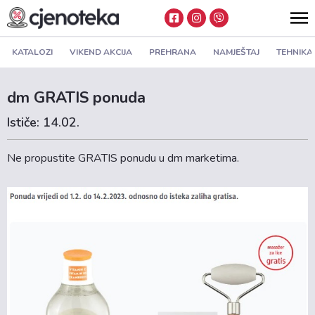
KATALOZI
VIKEND AKCIJA
PREHRANA
NAMJEŠTAJ
TEHNIKA
dm GRATIS ponuda
Ističe: 14.02.
Ne propustite GRATIS ponudu u dm marketima.