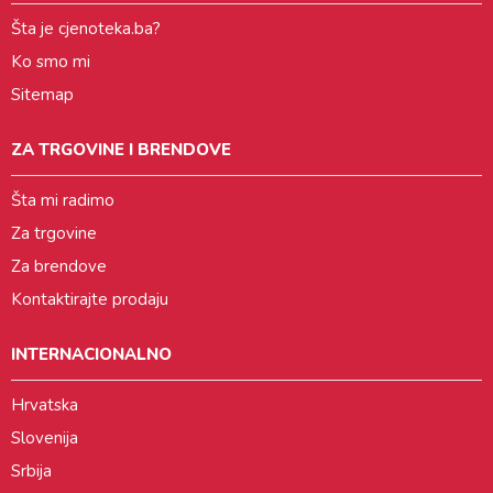
Šta je cjenoteka.ba?
Ko smo mi
Sitemap
ZA TRGOVINE I BRENDOVE
Šta mi radimo
Za trgovine
Za brendove
Kontaktirajte prodaju
INTERNACIONALNO
Hrvatska
Slovenija
Srbija