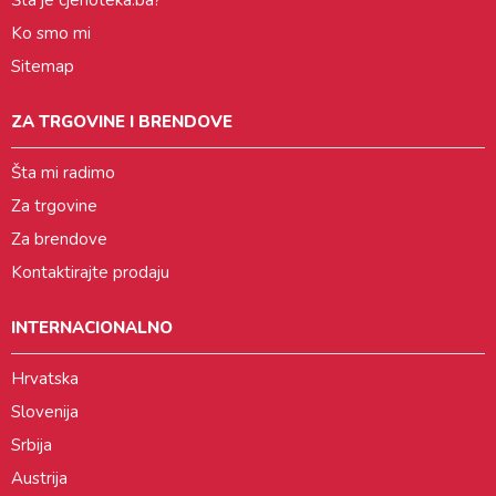
Šta je cjenoteka.ba?
Ko smo mi
Sitemap
ZA TRGOVINE I BRENDOVE
Šta mi radimo
Za trgovine
Za brendove
Kontaktirajte prodaju
INTERNACIONALNO
Hrvatska
Slovenija
Srbija
Austrija