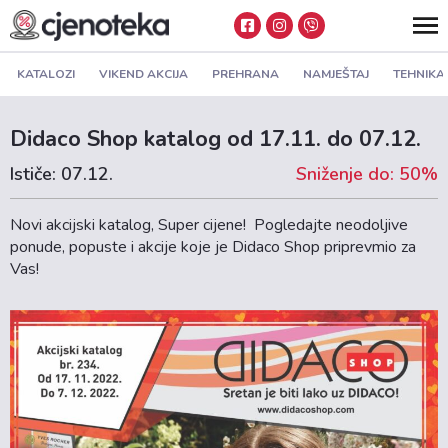
KATALOZI
VIKEND AKCIJA
PREHRANA
NAMJEŠTAJ
TEHNIKA
Didaco Shop katalog od 17.11. do 07.12.
Ističe: 07.12.
Sniženje do: 50%
Novi akcijski katalog, Super cijene! Pogledajte neodoljive
ponude, popuste i akcije koje je Didaco Shop priprevmio za
Vas!