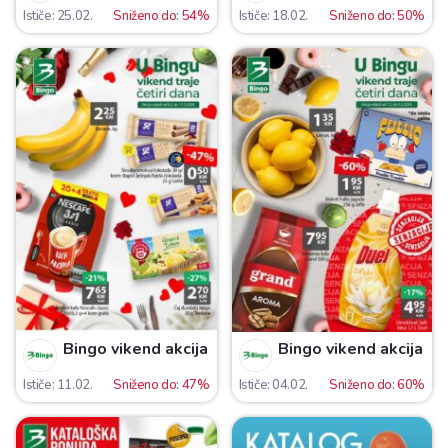
Ističe: 25.02.
Sniženo do: 54%
Ističe: 18.02.
Sniženo do: 50%
Bingo vikend akcija
Bingo vikend akcija
Ističe: 11.02.
Sniženo do: 47%
Ističe: 04.02.
Sniženo do: 60%