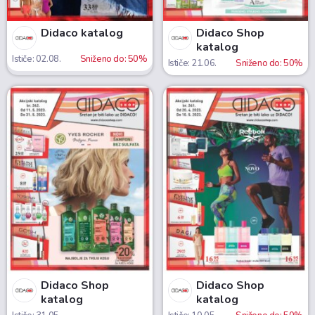
Didaco katalog
Didaco Shop
katalog
Ističe: 02.08.
Sniženo do: 50%
Ističe: 21.06.
Sniženo do: 50%
Didaco Shop
Didaco Shop
katalog
katalog