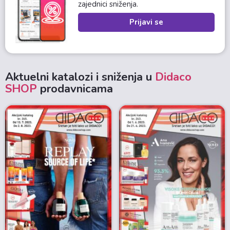
zajednici sniženja.
Prijavi se
Aktuelni katalozi i sniženja u
Didaco
SHOP
prodavnicama