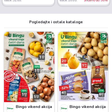
Ističe: 31.05.
Ističe: 10.05.
Sniženo do: 50%
Pogledajte i ostale kataloge
Bingo vikend akcija
Bingo vikend akcija