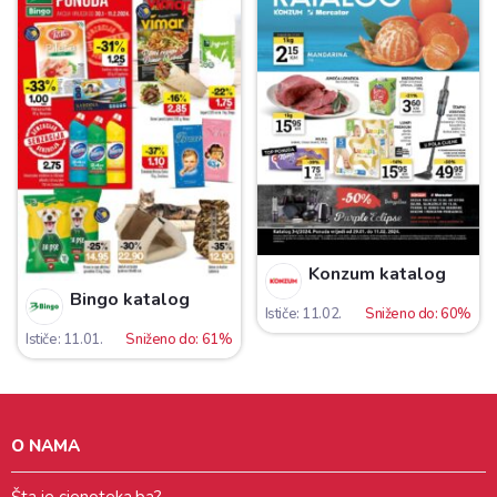
Konzum katalog
Bingo katalog
Ističe: 11.02.
Sniženo do: 60%
Ističe: 11.01.
Sniženo do: 61%
O NAMA