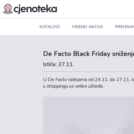
KATALOZI
VIKEND AKCIJA
PREHRA
De Facto Black Friday sniženj
Ističe: 27.11.
U De Facto radnjama od 24.11. do 27.11. isk
u shoppingu uz velike uštede.