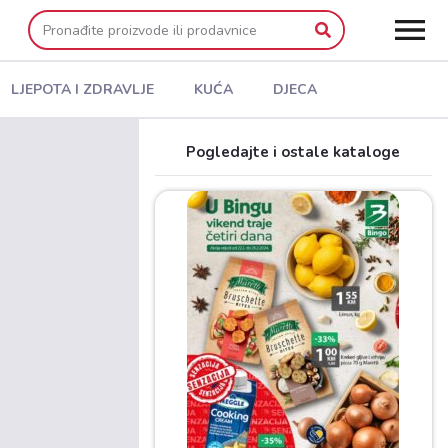
LJEPOTA I ZDRAVLJE
KUĆA
DJECA
Pogledajte i ostale kataloge