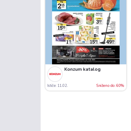
Konzum katalog
Ističe: 11.02.
Sniženo do: 60%