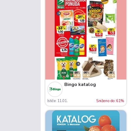
Bingo katalog
Ističe: 11.01.
Sniženo do: 61%