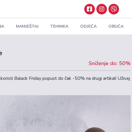
NA
NAMJEŠTAJ
TEHNIKA
ODJEĆA
OBUĆA
e
Sniženje do: 50%
oristi Balack Friday popust do čak -50% na drugi artikal! Uživaj