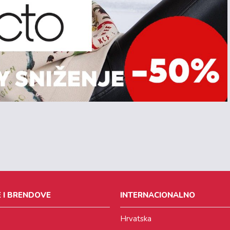
 I BRENDOVE
INTERNACIONALNO
Hrvatska