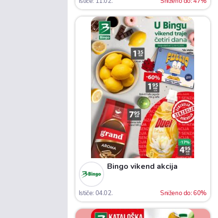
Ističe: 11.02.
Sniženo do: 47%
Bingo vikend akcija
Ističe: 04.02.
Sniženo do: 60%