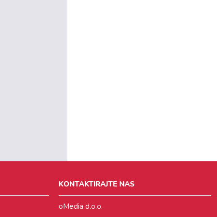
KONTAKTIRAJTE NAS
oMedia d.o.o.