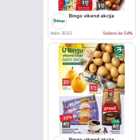
Bingo vikend akcija
Ističe: 25.02.
Sniženo do: 54%
Bingo vikend akcija