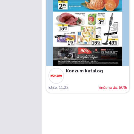
Konzum katalog
Ističe: 11.02.
Sniženo do: 60%