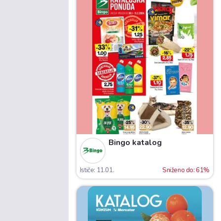
Bingo katalog
Ističe: 11.01.
Sniženo do: 61%