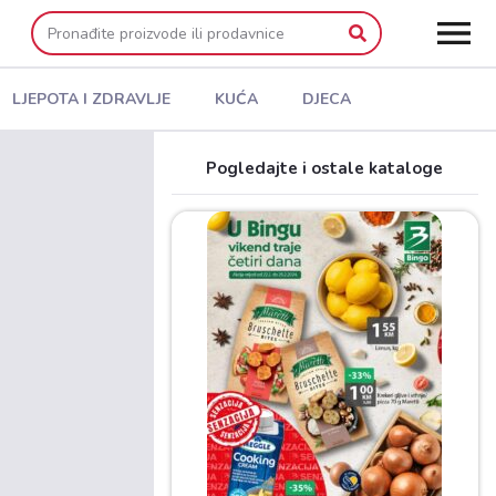
LJEPOTA I ZDRAVLJE
KUĆA
DJECA
Pogledajte i ostale kataloge