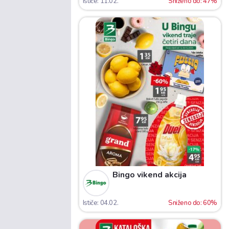
Ističe: 11.02.
Sniženo do: 47%
Bingo vikend akcija
Ističe: 04.02.
Sniženo do: 60%