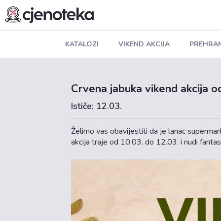
KATALOZI
VIKEND AKCIJA
PREHRA
Crvena jabuka vikend akcija o
Ističe: 12.03.
Želimo vas obavijestiti da je lanac supermar
akcija traje od 10.03. do 12.03. i nudi fanta