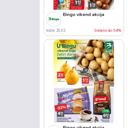
Bingo vikend akcija
Ističe: 25.02.
Sniženo do: 54%
Bingo vikend akcija