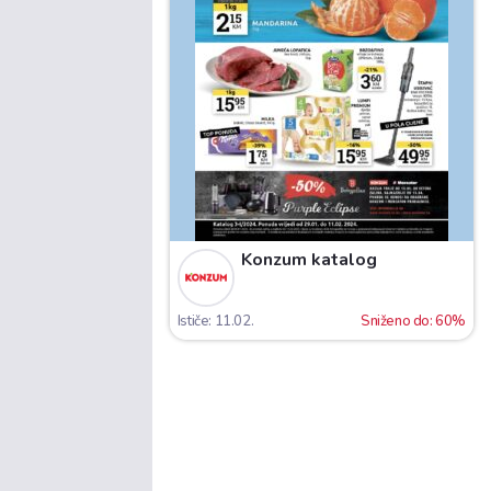
Konzum katalog
Ističe: 11.02.
Sniženo do: 60%