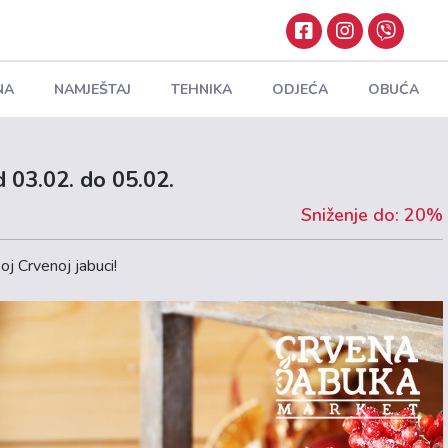
NA
NAMJEŠTAJ
TEHNIKA
ODJEĆA
OBUĆA
d 03.02. do 05.02.
Sniženje do: 20%
oj Crvenoj jabuci!