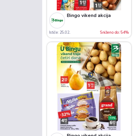
Bingo vikend akcija
Ističe: 25.02.
Sniženo do: 54%
Bingo vikend akcija