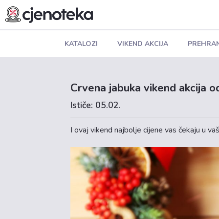
KATALOZI
VIKEND AKCIJA
PREHRA
Crvena jabuka vikend akcija o
Ističe: 05.02.
I ovaj vikend najbolje cijene vas čekaju u vaš