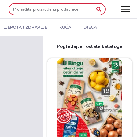
LJEPOTA I ZDRAVLJE
KUĆA
DJECA
Pogledajte i ostale kataloge