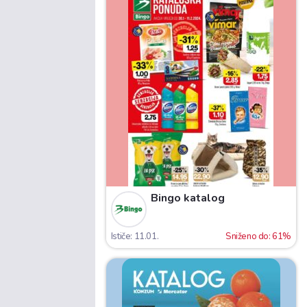
Bingo katalog
Ističe: 11.01.
Sniženo do: 61%