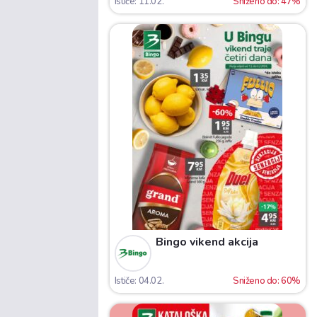
Ističe: 11.02.
Sniženo do: 47%
Bingo vikend akcija
Ističe: 04.02.
Sniženo do: 60%