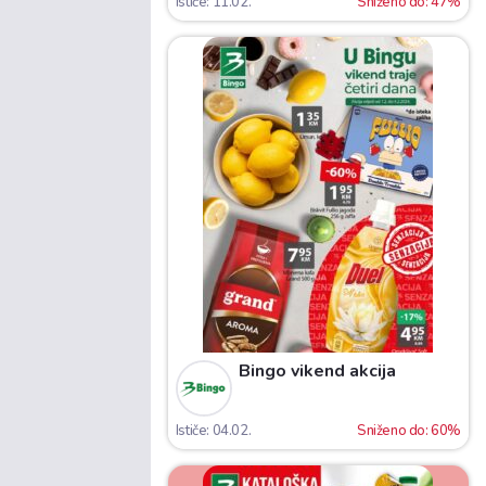
Ističe: 11.02.
Sniženo do: 47%
Bingo vikend akcija
Ističe: 04.02.
Sniženo do: 60%