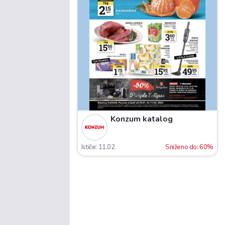
Konzum katalog
Ističe: 11.02.
Sniženo do: 60%