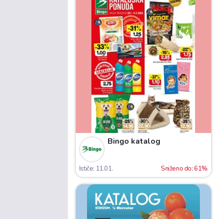
Bingo katalog
Ističe: 11.01.
Sniženo do: 61%