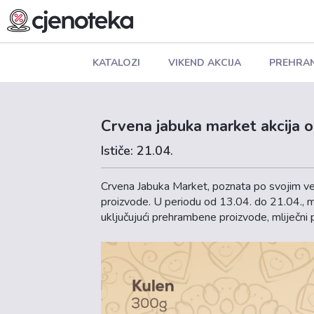
KATALOZI
VIKEND AKCIJA
PREHRA
Crvena jabuka market akcija o
Ističe: 21.04.
Crvena Jabuka Market, poznata po svojim vel
proizvode. U periodu od 13.04. do 21.04., m
uključujući prehrambene proizvode, mliječni