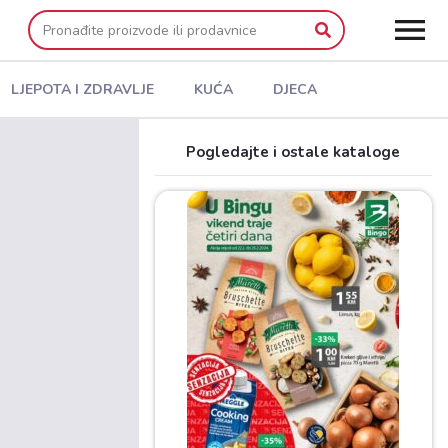
LJEPOTA I ZDRAVLJE
KUĆA
DJECA
Pogledajte i ostale kataloge