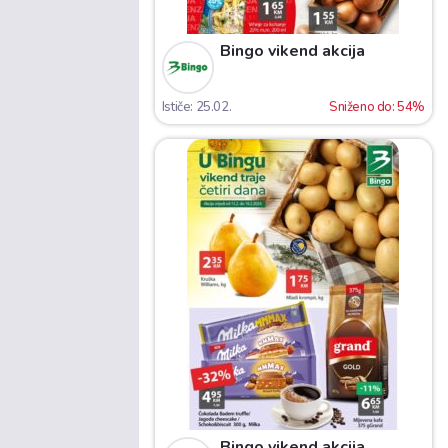
Bingo vikend akcija
Ističe: 25.02.
Sniženo do: 54%
Bingo vikend akcija