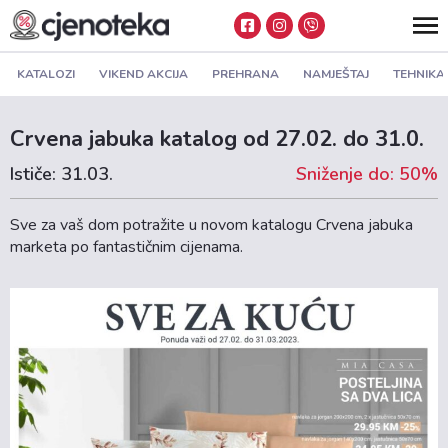
KATALOZI
VIKEND AKCIJA
PREHRANA
NAMJEŠTAJ
TEHNIKA
Crvena jabuka katalog od 27.02. do 31.0.
Ističe: 31.03.
Sniženje do: 50%
Sve za vaš dom potražite u novom katalogu Crvena jabuka
marketa po fantastičnim cijenama.