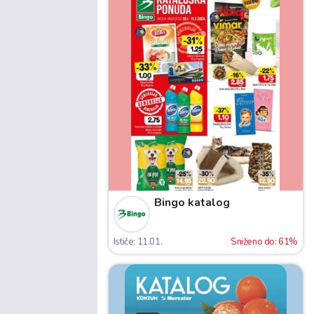
Bingo katalog
Ističe: 11.01.
Sniženo do: 61%