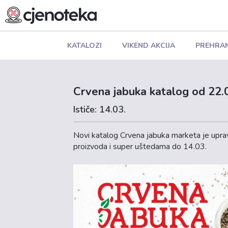
KATALOZI
VIKEND AKCIJA
PREHRA
Crvena jabuka katalog od 22.0
Ističe: 14.03.
Novi katalog Crvena jabuka marketa je uprav
proizvoda i super uštedama do 14.03.