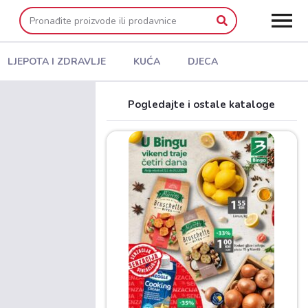
LJEPOTA I ZDRAVLJE
KUĆA
DJECA
Pogledajte i ostale kataloge