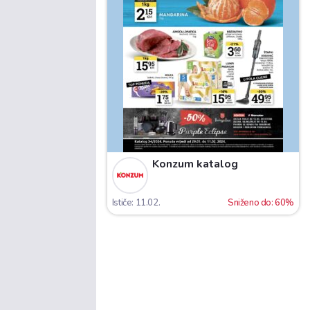
Konzum katalog
Ističe: 11.02.
Sniženo do: 60%