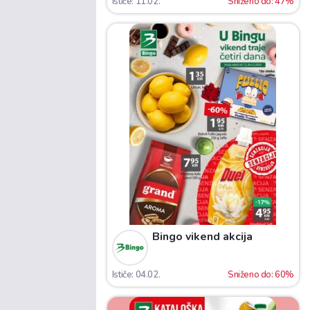
Ističe: 11.02.
Sniženo do: 47%
Bingo vikend akcija
Ističe: 04.02.
Sniženo do: 60%