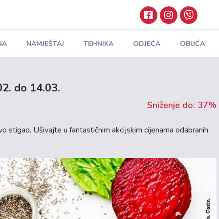
NA
NAMJEŠTAJ
TEHNIKA
ODJEĆA
OBUĆA
2. do 14.03.
Sniženje do: 37%
o stigao. Ušivajte u fantastičnim akcijskim cijenama odabranih