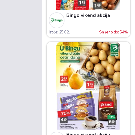
Bingo vikend akcija
Ističe: 25.02.
Sniženo do: 54%
Bingo vikend akcija