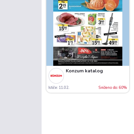
Konzum katalog
Ističe: 11.02.
Sniženo do: 60%