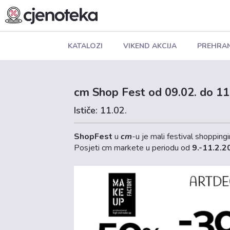
KATALOZI
VIKEND AKCIJA
PREHRA
cm Shop Fest od 09.02. do 11
Ističe: 11.02.
ShopFest
u
cm
-u je mali festival shoppingi
Posjeti cm markete u periodu od
9.-11.2.2