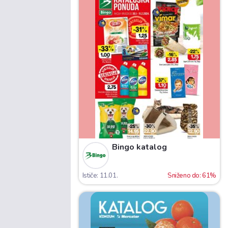
Bingo katalog
Ističe: 11.01.
Sniženo do: 61%