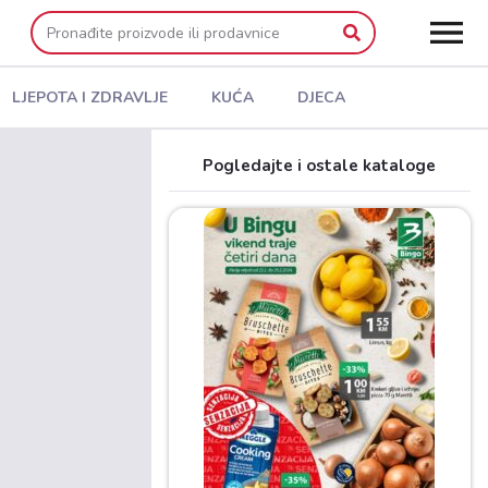
LJEPOTA I ZDRAVLJE
KUĆA
DJECA
Pogledajte i ostale kataloge