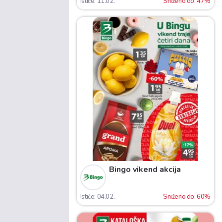
Ističe: 11.02.
Sniženo do: 47%
Bingo vikend akcija
Ističe: 04.02.
Sniženo do: 60%