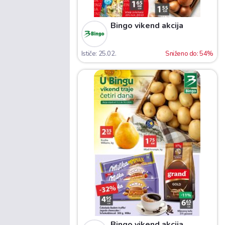
Bingo vikend akcija
Ističe: 25.02.
Sniženo do: 54%
Bingo vikend akcija