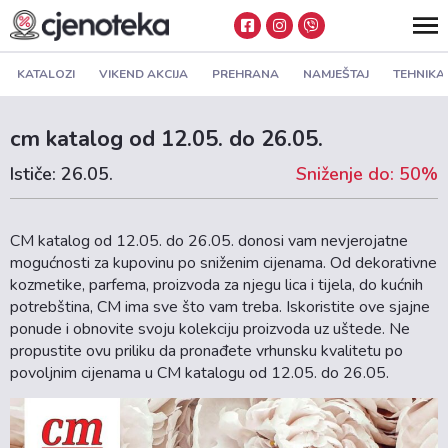
KATALOZI
VIKEND AKCIJA
PREHRANA
NAMJEŠTAJ
TEHNIKA
cm katalog od 12.05. do 26.05.
Ističe: 26.05.
Sniženje do: 50%
CM katalog od 12.05. do 26.05. donosi vam nevjerojatne
mogućnosti za kupovinu po sniženim cijenama. Od dekorativne
kozmetike, parfema, proizvoda za njegu lica i tijela, do kućnih
potrebština, CM ima sve što vam treba. Iskoristite ove sjajne
ponude i obnovite svoju kolekciju proizvoda uz uštede. Ne
propustite ovu priliku da pronađete vrhunsku kvalitetu po
povoljnim cijenama u CM katalogu od 12.05. do 26.05.