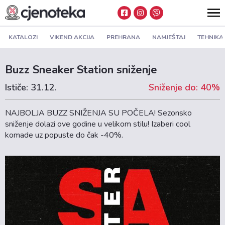
KATALOZI
VIKEND AKCIJA
PREHRANA
NAMJEŠTAJ
TEHNIKA
Buzz Sneaker Station sniženje
Ističe: 31.12.
Sniženje do: 40%
NAJBOLJA BUZZ SNIŽENJA SU POČELA! Sezonsko
sniženje dolazi ove godine u velikom stilu! Izaberi cool
komade uz popuste do čak -40%.