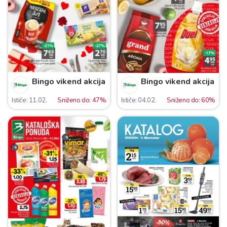
Bingo vikend akcija
Bingo vikend akcija
Ističe: 11.02.
Sniženo do: 47%
Ističe: 04.02.
Sniženo do: 60%