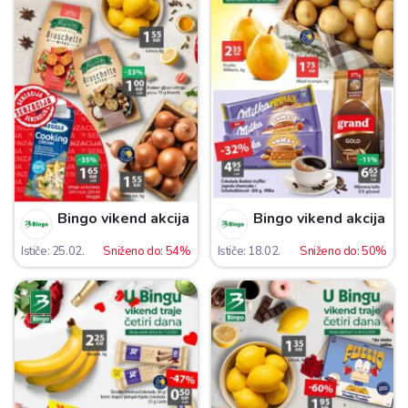
Bingo vikend akcija
Bingo vikend akcija
Ističe: 25.02.
Sniženo do: 54%
Ističe: 18.02.
Sniženo do: 50%