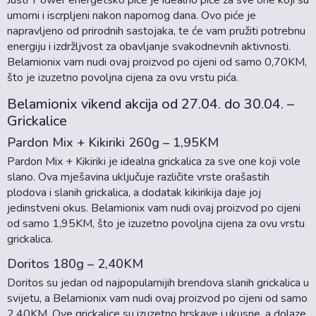
Justr Power energetsko piće je idealno piće za sve one koji su
umorni i iscrpljeni nakon napornog dana. Ovo piće je
napravljeno od prirodnih sastojaka, te će vam pružiti potrebnu
energiju i izdržljvost za obavljanje svakodnevnih aktivnosti.
Belamionix vam nudi ovaj proizvod po cijeni od samo 0,70KM,
što je izuzetno povoljna cijena za ovu vrstu pića.
Belamionix vikend akcija od 27.04. do 30.04. –
Grickalice
Pardon Mix + Kikiriki 260g – 1,95KM
Pardon Mix + Kikiriki je idealna grickalica za sve one koji vole
slano. Ova mješavina uključuje različite vrste orašastih
plodova i slanih grickalica, a dodatak kikirikija daje joj
jedinstveni okus. Belamionix vam nudi ovaj proizvod po cijeni
od samo 1,95KM, što je izuzetno povoljna cijena za ovu vrstu
grickalica.
Doritos 180g – 2,40KM
Doritos su jedan od najpopularnijih brendova slanih grickalica u
svijetu, a Belamionix vam nudi ovaj proizvod po cijeni od samo
2,40KM. Ove grickalice su izuzetno hrskave i ukusne, a dolaze