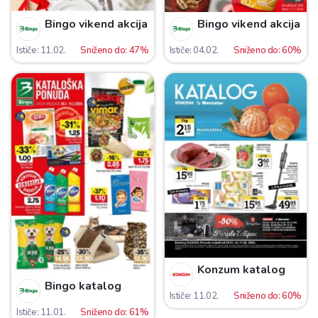
Bingo vikend akcija
Bingo vikend akcija
Ističe: 11.02.
Sniženo do: 47%
Ističe: 04.02.
Sniženo do: 60%
Konzum katalog
Bingo katalog
Ističe: 11.02.
Sniženo do: 60%
Ističe: 11.01.
Sniženo do: 61%