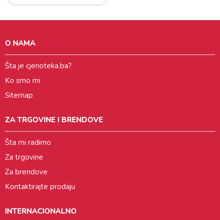
O NAMA
Šta je cjenoteka.ba?
Ko smo mi
Sitemap
ZA TRGOVINE I BRENDOVE
Šta mi radimo
Za trgovine
Za brendove
Kontaktirajte prodaju
INTERNACIONALNO