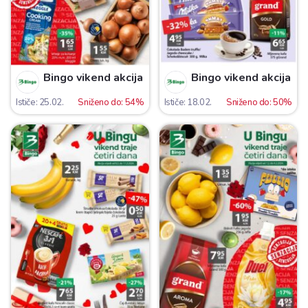
Bingo vikend akcija
Bingo vikend akcija
Ističe: 25.02.
Sniženo do: 54%
Ističe: 18.02.
Sniženo do: 50%