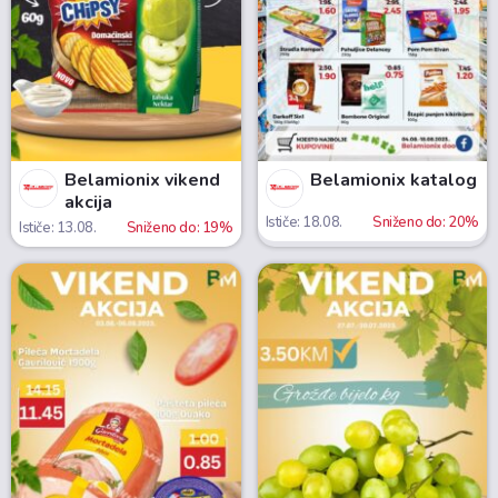
Belamionix vikend
Belamionix katalog
akcija
Ističe: 18.08.
Sniženo do: 20%
Ističe: 13.08.
Sniženo do: 19%