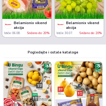
Belamionix vikend
Belamionix vikend
akcija
akcija
Ističe: 06.08.
Sniženo do: 20%
Ističe: 30.07.
Sniženo do: 20%
Pogledajte i ostale kataloge