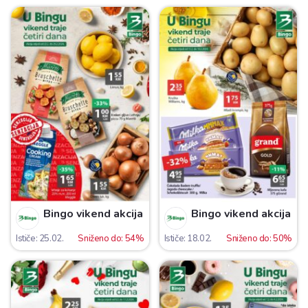
Bingo vikend akcija
Bingo vikend akcija
Ističe: 25.02.
Sniženo do: 54%
Ističe: 18.02.
Sniženo do: 50%