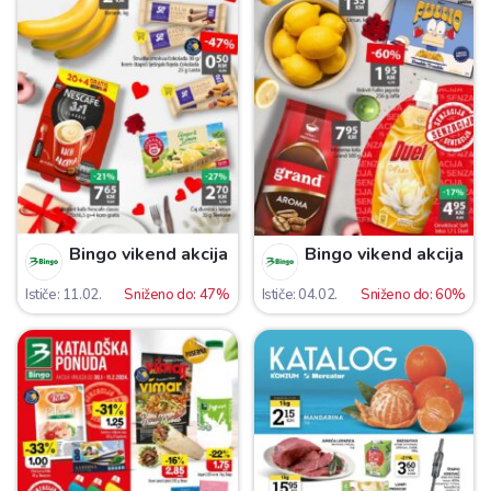
Bingo vikend akcija
Bingo vikend akcija
Ističe: 11.02.
Sniženo do: 47%
Ističe: 04.02.
Sniženo do: 60%