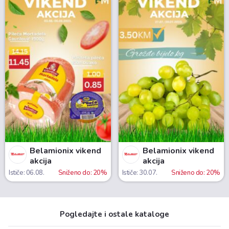
Belamionix vikend
Belamionix vikend
akcija
akcija
Ističe: 06.08.
Sniženo do: 20%
Ističe: 30.07.
Sniženo do: 20%
Pogledajte i ostale kataloge