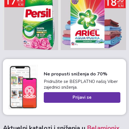
Ne propusti sniženja do 70%
Pridružite se BESPLATNO našoj Viber
zajednici sniženja.
Prijavi se
Aktuelni katalozi i sniženja u
Belamionix