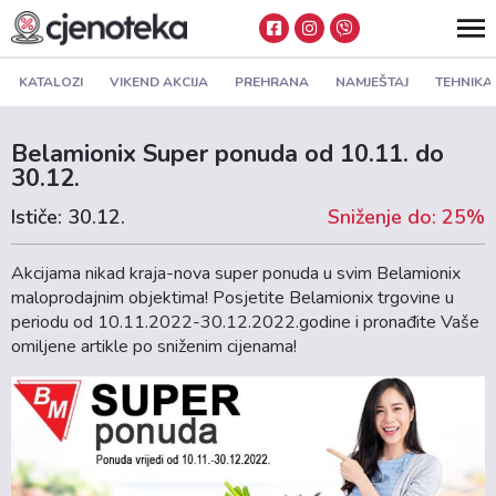
KATALOZI
VIKEND AKCIJA
PREHRANA
NAMJEŠTAJ
TEHNIKA
Belamionix Super ponuda od 10.11. do
30.12.
Ističe: 30.12.
Sniženje do: 25%
Akcijama nikad kraja-nova super ponuda u svim Belamionix
maloprodajnim objektima! Posjetite Belamionix trgovine u
periodu od 10.11.2022-30.12.2022.godine i pronađite Vaše
omiljene artikle po sniženim cijenama!