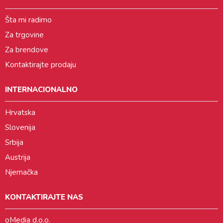
Šta mi radimo
Za trgovine
Za brendove
Kontaktirajte prodaju
INTERNACIONALNO
Hrvatska
Slovenija
Srbija
Austrija
Njemačka
KONTAKTIRAJTE NAS
oMedia d.o.o.