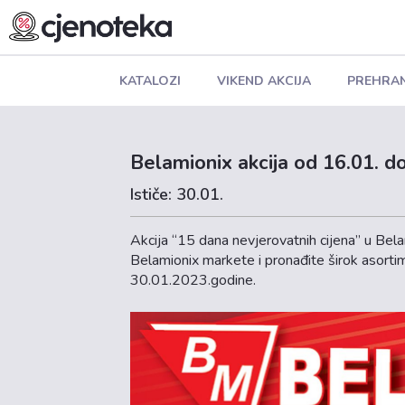
KATALOZI
VIKEND AKCIJA
PREHRA
Belamionix akcija od 16.01. d
Ističe: 30.01.
Akcija “15 dana nevjerovatnih cijena” u Bel
Belamionix markete i pronađite širok asortim
30.01.2023.godine.