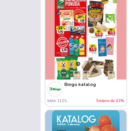
Bingo katalog
Ističe: 11.01.
Sniženo do: 61%