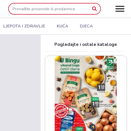
LJEPOTA I ZDRAVLJE
KUĆA
DJECA
Pogledajte i ostale kataloge