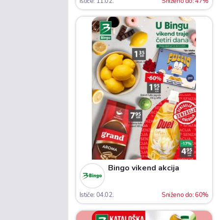
Ističe: 11.02.
Sniženo do: 47%
Bingo vikend akcija
Ističe: 04.02.
Sniženo do: 60%