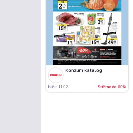
Konzum katalog
Ističe: 11.02.
Sniženo do: 60%