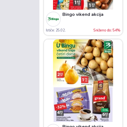
Bingo vikend akcija
Ističe: 25.02.
Sniženo do: 54%
Bingo vikend akcija