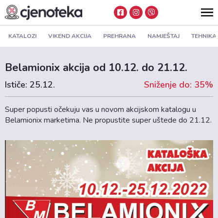
KATALOZI
VIKEND AKCIJA
PREHRANA
NAMJEŠTAJ
TEHNIKA
Belamionix akcija od 10.12. do 21.12.
Ističe: 25.12.
Sniženje do: 35%
Super popusti očekuju vas u novom akcijskom katalogu u
Belamionix marketima. Ne propustite super uštede do 21.12.