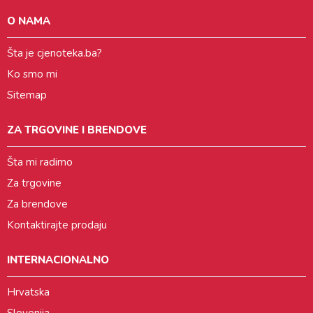
O NAMA
Šta je cjenoteka.ba?
Ko smo mi
Sitemap
ZA TRGOVINE I BRENDOVE
Šta mi radimo
Za trgovine
Za brendove
Kontaktirajte prodaju
INTERNACIONALNO
Hrvatska