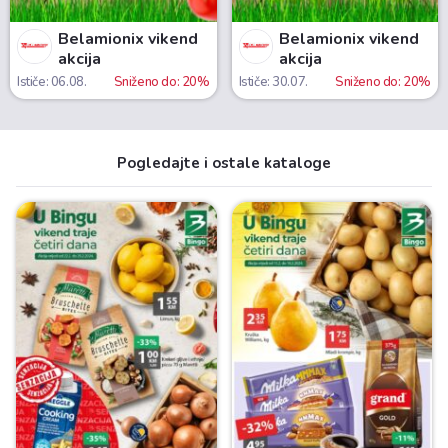
Belamionix vikend
Belamionix vikend
akcija
akcija
Ističe: 06.08.
Sniženo do: 20%
Ističe: 30.07.
Sniženo do: 20%
Pogledajte i ostale kataloge