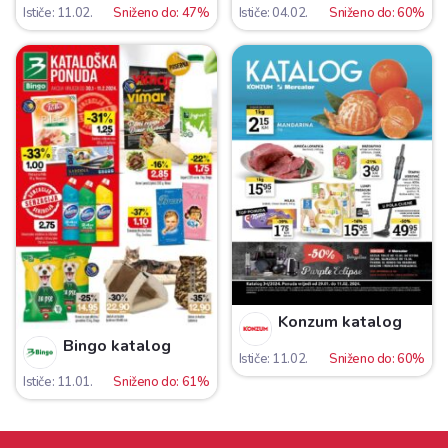
Ističe: 11.02.
Sniženo do: 47%
Ističe: 04.02.
Sniženo do: 60%
Konzum katalog
Bingo katalog
Ističe: 11.02.
Sniženo do: 60%
Ističe: 11.01.
Sniženo do: 61%