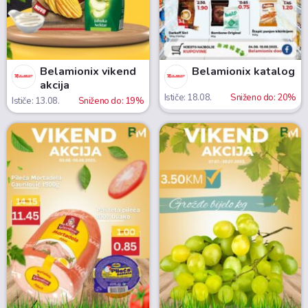
Belamionix vikend
Belamionix katalog
akcija
Ističe: 18.08.
Sniženo do: 20%
Ističe: 13.08.
Sniženo do: 19%