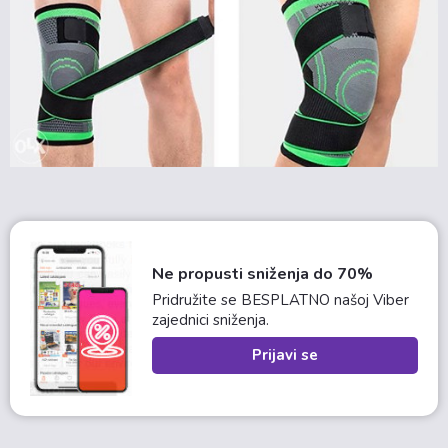
Ne propusti sniženja do 70%
Pridružite se BESPLATNO našoj Viber
zajednici sniženja.
Prijavi se