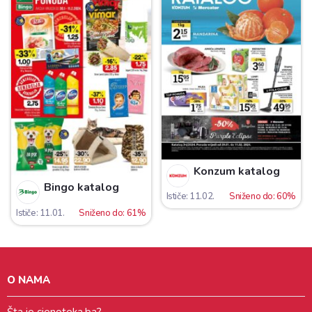
Konzum katalog
Bingo katalog
Ističe: 11.02.
Sniženo do: 60%
Ističe: 11.01.
Sniženo do: 61%
O NAMA
Šta je cjenoteka.ba?