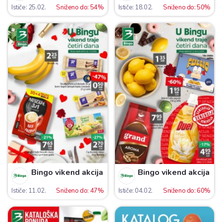
Ističe: 25.02.
Sniženo do: 54%
Ističe: 18.02.
Sniženo do: 50%
Bingo vikend akcija
Bingo vikend akcija
Ističe: 11.02.
Sniženo do: 47%
Ističe: 04.02.
Sniženo do: 60%