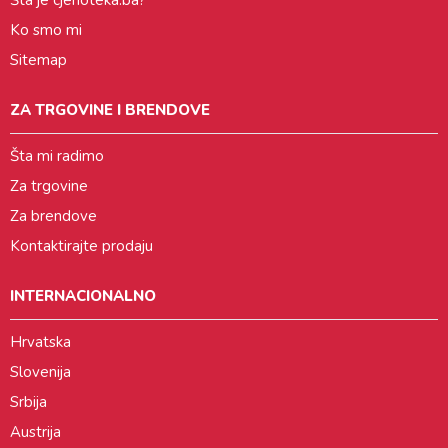
Ko smo mi
Sitemap
ZA TRGOVINE I BRENDOVE
Šta mi radimo
Za trgovine
Za brendove
Kontaktirajte prodaju
INTERNACIONALNO
Hrvatska
Slovenija
Srbija
Austrija